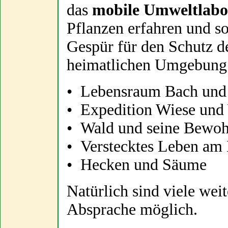
das
mobile Umweltlab
Pflanzen erfahren und s
Gespür für den Schutz d
heimatlichen Umgebung
• Lebensraum Bach u
• Expedition Wiese un
• Wald und seine B
• Verstecktes Leben 
• Hecken und Säume
Natürlich sind viele wei
Absprache möglich.