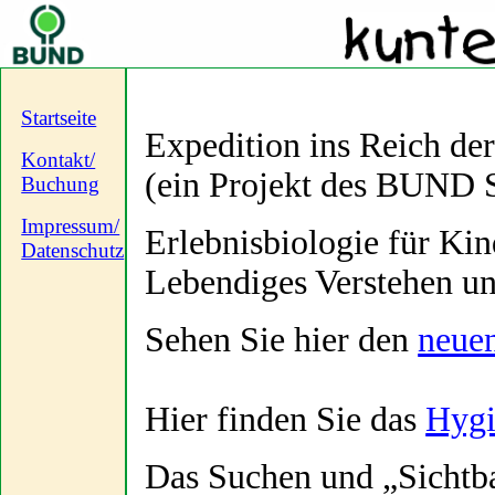
Startseite
Expedition ins Reich de
Kontakt/
(ein Projekt des BUND 
Buchung
Impressum/
Erlebnisbiologie für Ki
Datenschutz
Lebendiges Verstehen u
Sehen Sie hier den
neue
Hier finden Sie das
Hygi
Das Suchen und „Sichtb