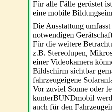
Für alle Fälle gerüstet is
eine mobile Bildungsein
Die Ausstattung umfasst
notwendigen Gerätschaft
Für die weitere Betrach
z.B. Stereolupen, Mikro
einer Videokamera könne
Bildschirm sichtbar gem
fahrzeugeigene Solaranl
Vor zuviel Sonne oder l
kunterBUNDmobil werden
auch für den Fahrzeugein