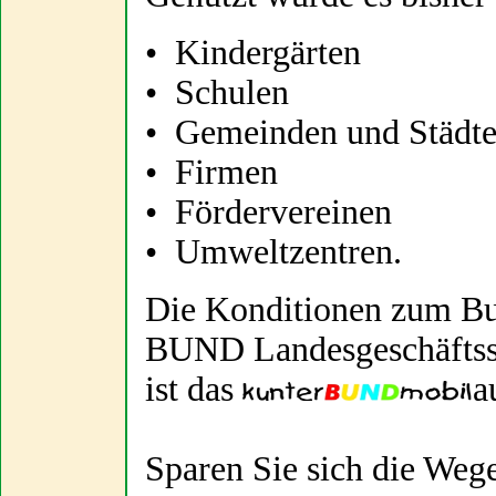
• Kindergärten
• Schulen
• Gemeinden und Städt
• Firmen
• Fördervereinen
• Umweltzentren.
Die Konditionen zum Bu
BUND Landesgeschäftsste
ist das
a
Sparen Sie sich die We