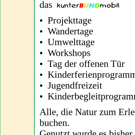
das
• Projekttage
• Wandertage
• Umwelttage
• Workshops
• Tag der offenen Tür
• Kinderferienprogram
• Jugendfreizeit
• Kinderbegleitprogramm
Alle, die Natur zum Er
buchen.
Genutzt wurde es bisher