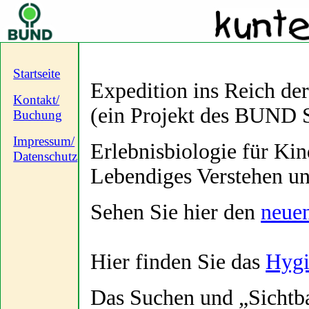
Startseite
Expedition ins Reich de
Kontakt/
(ein Projekt des BUND 
Buchung
Impressum/
Erlebnisbiologie für Ki
Datenschutz
Lebendiges Verstehen u
Sehen Sie hier den
neue
Hier finden Sie das
Hygi
Das Suchen und „Sichtb