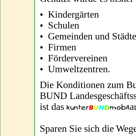
• Kindergärten
• Schulen
• Gemeinden und Städt
• Firmen
• Fördervereinen
• Umweltzentren.
Die Konditionen zum Bu
BUND Landesgeschäftsste
ist das
a
Sparen Sie sich die We