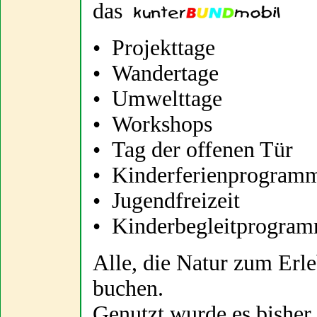
das
• Projekttage
• Wandertage
• Umwelttage
• Workshops
• Tag der offenen Tür
• Kinderferienprogram
• Jugendfreizeit
• Kinderbegleitprogramm
Alle, die Natur zum Er
buchen.
Genutzt wurde es bisher