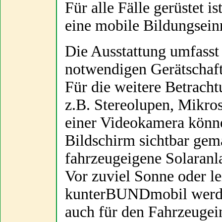
Für alle Fälle gerüstet is
eine mobile Bildungsein
Die Ausstattung umfasst
notwendigen Gerätschaft
Für die weitere Betrach
z.B. Stereolupen, Mikro
einer Videokamera könne
Bildschirm sichtbar gem
fahrzeugeigene Solaranl
Vor zuviel Sonne oder l
kunterBUNDmobil werden
auch für den Fahrzeugein