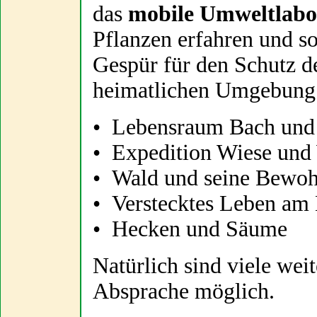
das
mobile Umweltlab
Pflanzen erfahren und s
Gespür für den Schutz d
heimatlichen Umgebung
• Lebensraum Bach u
• Expedition Wiese un
• Wald und seine B
• Verstecktes Leben 
• Hecken und Säume
Natürlich sind viele wei
Absprache möglich.